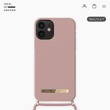
OUTLET